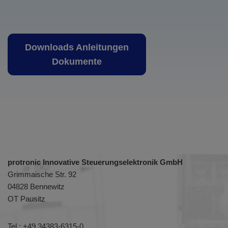
Downloads Anleitungen
Dokumente
protronic Innovative Steuerungselektronik GmbH
Grimmaische Str. 92
04828 Bennewitz
OT Pausitz
Tel.:
+49 34383-6315-0