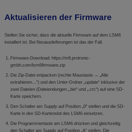
Aktualisieren der Firmware
Stellen Sie sicher, dass die aktuelle Firmware auf dem LSM6
installiert ist. Bei Neuauslieferungen ist das der Fall.
Firmware-Download: https://mft.protronic-
gmbh.com/lsm6firmware.zip
Die Zip-Datei entpacken (rechte Maustaste → „Alle
extrahieren…“) und den Unter-Ordner „update“ inklusive der
zwei Dateien (Dateiendungen „.bin“ und „.crc“) auf eine SD-
Karte speichern.
Den Schalter am Supply auf Position „0“ stellen und die SD-
Karte in den SD-Kartenslot des LSM6 einsetzen.
Die Programmiertaste am LSM6 drücken und gleichzeitig
den Schalter am Supply auf Position „A“ stellen. Die