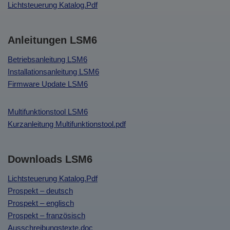
Lichtsteuerung Katalog.Pdf
Anleitungen LSM6
Betriebsanleitung LSM6
Installationsanleitung LSM6
Firmware Update LSM6
Multifunktionstool LSM6
Kurzanleitung Multifunktionstool.pdf
Downloads LSM6
Lichtsteuerung Katalog.Pdf
Prospekt – deutsch
Prospekt – englisch
Prospekt – französisch
Ausschreibungstexte.doc