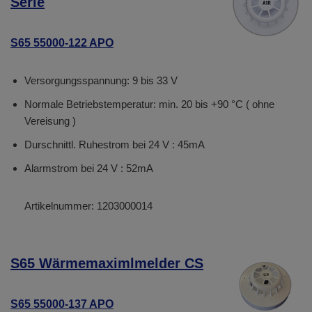
Serie
S65 55000-122 APO
Versorgungsspannung: 9 bis 33 V
Normale Betriebstemperatur: min. 20 bis +90 °C ( ohne
Vereisung )
Durschnittl. Ruhestrom bei 24 V : 45mA
Alarmstrom bei 24 V : 52mA
Artikelnummer:
1203000014
S65 Wärmemaximlmelder CS
S65 55000-137 APO