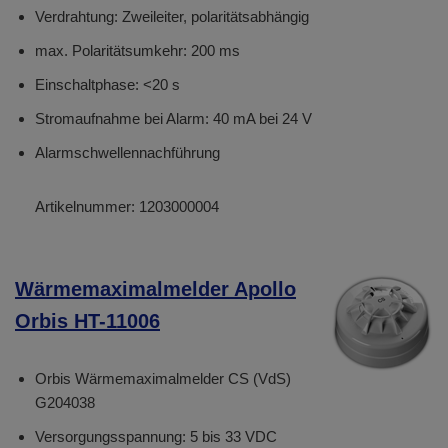
Verdrahtung: Zweileiter, polaritätsabhängig
max. Polaritätsumkehr: 200 ms
Einschaltphase: <20 s
Stromaufnahme bei Alarm: 40 mA bei 24 V
Alarmschwellennachführung
Artikelnummer:
1203000004
Wärmemaximalmelder Apollo
Orbis HT-11006
Orbis Wärmemaximalmelder CS (VdS)
G204038
Versorgungsspannung: 5 bis 33 VDC