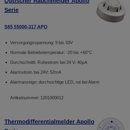
Optischer Rauchmelder Apollo
Serie
S65 55000-317 APO
Versorgungsspannung: 9 bis 33V
Normale Betriebstemperatur: -20 bis +60°C
Durchschnittl. Ruhestrom bei 24 V: 40µA
Alarmstrom bei 24V: 52mA
Alarmanzeige: durchsichtige LED, rot bei Alarm
Artikelnummer:
1201000012
Thermodifferentialmelder Apollo