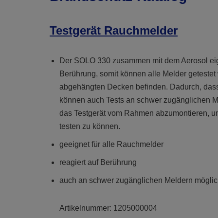
Testgerät Rauchmelder
Der SOLO 330 zusammen mit dem Aerosol eigne
Berührung, somit können alle Melder getestet 
abgehängten Decken befinden. Dadurch, dass
können auch Tests an schwer zugänglichen Me
das Testgerät vom Rahmen abzumontieren, um 
testen zu können.
geeignet für alle Rauchmelder
reagiert auf Berührung
auch an schwer zugänglichen Meldern mögli
Artikelnummer:
1205000004