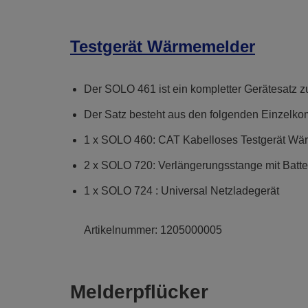
Testgerät Wärmemelder
Der SOLO 461 ist ein kompletter Gerätesatz 
Der Satz besteht aus den folgenden Einzelk
1 x SOLO 460: CAT Kabelloses Testgerät Wä
2 x SOLO 720: Verlängerungsstange mit Bat
1 x SOLO 724 : Universal Netzladegerät
Artikelnummer:
1205000005
Melderpflücker