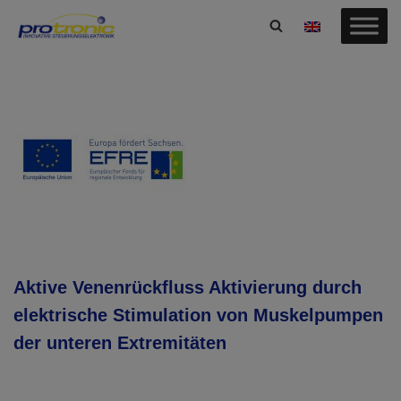
Zum
Inhalt
springen
Aktive Venenrückfluss Aktivierung durch
elektrische Stimulation von Muskelpumpen
der unteren Extremitäten