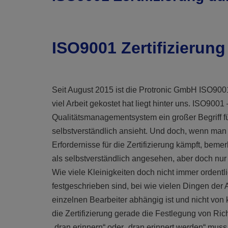
ISO9001 Zertifizierung
Seit August 2015 ist die Protronic GmbH ISO9001 
viel Arbeit gekostet hat liegt hinter uns. ISO9001 
Qualitätsmanagementsystem ein großer Begriff f
selbstverständlich ansieht. Und doch, wenn man 
Erfordernisse für die Zertifizierung kämpft, beme
als selbstverständlich angesehen, aber doch nur 
Wie viele Kleinigkeiten doch nicht immer ordentl
festgeschrieben sind, bei wie vielen Dingen der
einzelnen Bearbeiter abhängig ist und nicht von 
die Zertifizierung gerade die Festlegung von Ric
„dran erinnern“ oder „dran erinnert werden“ muss