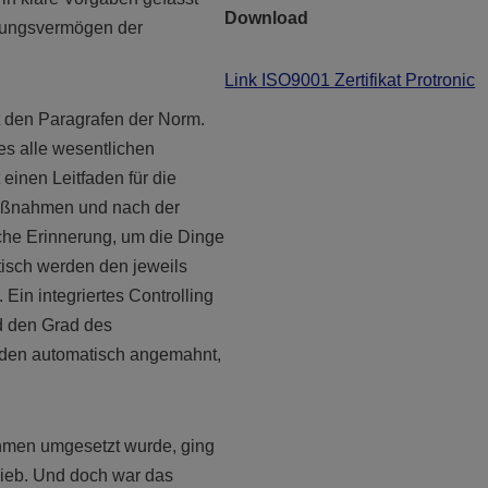
Download
rungsvermögen der
Link ISO9001 Zertifikat Protronic
it den Paragrafen der Norm.
 alle wesentlichen
 einen Leitfaden für die
aßnahmen und nach der
sche Erinnerung, um die Dinge
isch werden den jeweils
 Ein integriertes Controlling
nd den Grad des
erden automatisch angemahnt,
ehmen umgesetzt wurde, ging
Anhieb. Und doch war das