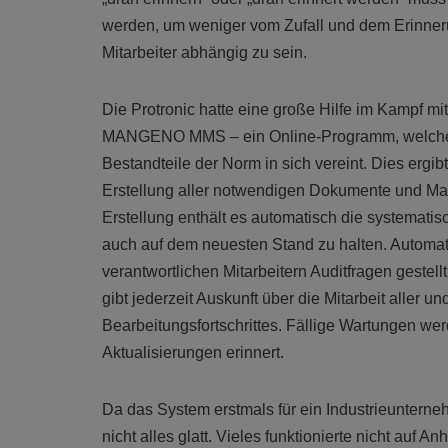
werden, um weniger vom Zufall und dem Erinne
Mitarbeiter abhängig zu sein.
Die Protronic hatte eine große Hilfe im Kampf m
MANGENO MMS – ein Online-Programm, welches
Bestandteile der Norm in sich vereint. Dies ergibt
Erstellung aller notwendigen Dokumente und M
Erstellung enthält es automatisch die systemati
auch auf dem neuesten Stand zu halten. Automat
verantwortlichen Mitarbeitern Auditfragen gestellt.
gibt jederzeit Auskunft über die Mitarbeit aller u
Bearbeitungsfortschrittes. Fällige Wartungen w
Aktualisierungen erinnert.
Da das System erstmals für ein Industrieuntern
nicht alles glatt. Vieles funktionierte nicht auf 