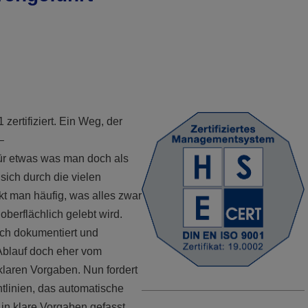
zertifiziert. Ein Weg, der
–
ür etwas was man doch als
sich durch die vielen
rkt man häufig, was alles zwar
oberflächlich gelebt wird.
ich dokumentiert und
 Ablauf doch eher vom
klaren Vorgaben. Nun fordert
htlinien, das automatische
 in klare Vorgaben gefasst