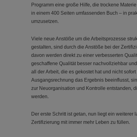
Programm eine große Hilfe, die trockene Materie
in einem 400 Seiten umfassenden Buch – in pra
umzusetzen.
Viele neue Anstöße um die Arbeitsprozesse strukt
gestalten, sind durch die Anstöße bei der Zertifi
davon werden direkt zu einer verbesserten Qualit
geschaffene Qualität besser nachvollziehbar und
all der Arbeit, die es gekostet hat und nicht sofor
Ausgangsrechnung das Ergebnis beeinflusst, sin
zur Neuorganisation und Kontrolle entstanden, di
werden.
Der erste Schritt ist getan, nun liegt ein weitere
Zertifizierung mit immer mehr Leben zu füllen.