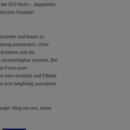
 der ISO Norm – abgebildet
ktisches Handeln
urierter und klarer zu
zierung entstanden. Viele
ät führen und die
 rückverfolgbar machen. Bei
t in Form einer
d viele Anstöße und Effekte
e sich langfristig auszahlen
r langer Weg vor uns, diese