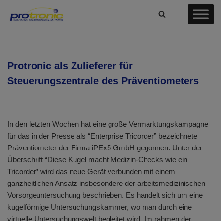
Zum
Inhalt
springen
Protronic als Zulieferer für
Steuerungszentrale des Präventiometers
In den letzten Wochen hat eine große Vermarktungskampagne
für das in der Presse als “Enterprise Tricorder” bezeichnete
Präventiometer der Firma iPEx5 GmbH gegonnen. Unter der
Überschrift “Diese Kugel macht Medizin-Checks wie ein
Tricorder” wird das neue Gerät verbunden mit einem
ganzheitlichen Ansatz insbesondere der arbeitsmedizinischen
Vorsorgeuntersuchung beschrieben. Es handelt sich um eine
kugelförmige Untersuchungskammer, wo man durch eine
virtuelle Untersuchungswelt begleitet wird. Im rahmen der