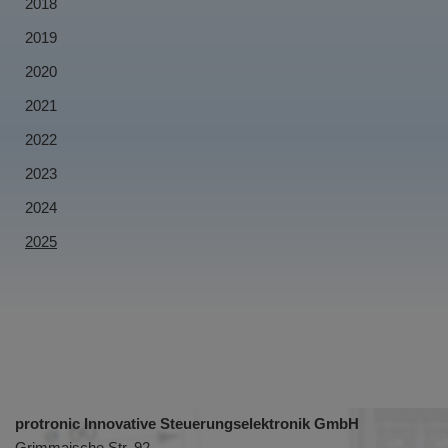
2018
2019
2020
2021
2022
2023
2024
2025
protronic Innovative Steuerungselektronik GmbH
Grimmaische Str. 92