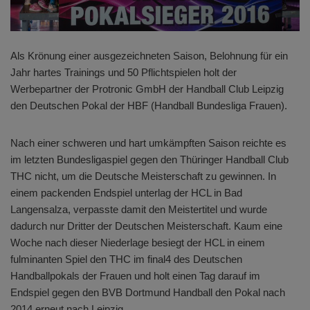
Als Krönung einer ausgezeichneten Saison, Belohnung für ein
Jahr hartes Trainings und 50 Pflichtspielen holt der
Werbepartner der Protronic GmbH der Handball Club Leipzig
den Deutschen Pokal der HBF (Handball Bundesliga Frauen).
Nach einer schweren und hart umkämpften Saison reichte es
im letzten Bundesligaspiel gegen den Thüringer Handball Club
THC nicht, um die Deutsche Meisterschaft zu gewinnen. In
einem packenden Endspiel unterlag der HCL in Bad
Langensalza, verpasste damit den Meistertitel und wurde
dadurch nur Dritter der Deutschen Meisterschaft. Kaum eine
Woche nach dieser Niederlage besiegt der HCL in einem
fulminanten Spiel den THC im final4 des Deutschen
Handballpokals der Frauen und holt einen Tag darauf im
Endspiel gegen den BVB Dortmund Handball den Pokal nach
2014 erneut nach Leipzig.