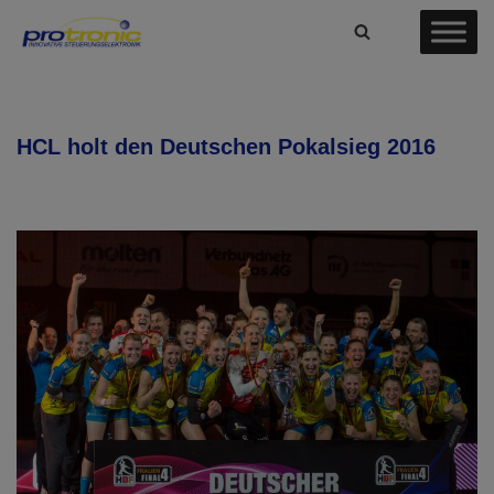
Zum
Inhalt
springen
HCL holt den Deutschen Pokalsieg 2016